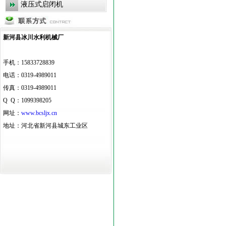
液压式启闭机
新河县冰川水利机械厂
手机：15833728839
电话：0319-4989011
传真：0319-4989011
Q Q：1099398205
网址：
www.bcsljx.cn
地址：河北省新河县城东工业区