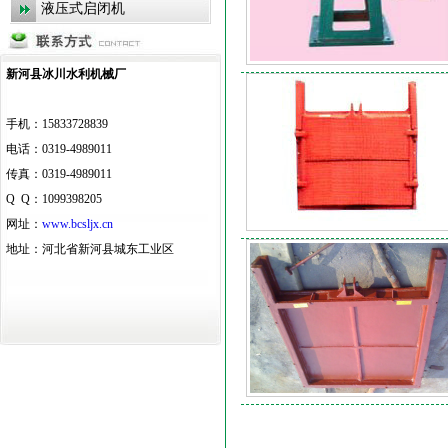
液压式启闭机
新河县冰川水利机械厂
手机：15833728839
电话：0319-4989011
传真：0319-4989011
Q Q：1099398205
网址：
www.bcsljx.cn
地址：河北省新河县城东工业区