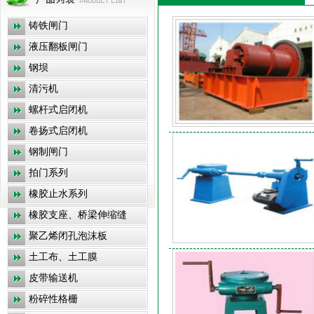
铸铁闸门
液压翻板闸门
钢坝
清污机
螺杆式启闭机
卷扬式启闭机
钢制闸门
拍门系列
橡胶止水系列
橡胶支座、桥梁伸缩缝
聚乙烯闭孔泡沫板
土工布、土工膜
皮带输送机
粉碎性格栅